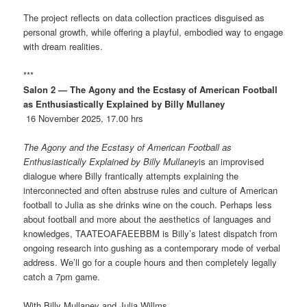
The project reflects on data collection practices disguised as
personal growth, while offering a playful, embodied way to engage
with dream realities.
***
Salon 2 — The Agony and the Ecstasy of American Football
as Enthusiastically Explained by Billy Mullaney
16 November 2025, 17.00 hrs
The Agony and the Ecstasy of American Football as
Enthusiastically Explained by Billy Mullaney
is an improvised
dialogue where Billy frantically attempts explaining the
interconnected and often abstruse rules and culture of American
football to Julia as she drinks wine on the couch. Perhaps less
about football and more about the aesthetics of languages and
knowledges, TAATEOAFAEEBBM is Billy’s latest dispatch from
ongoing research into gushing as a contemporary mode of verbal
address. We’ll go for a couple hours and then completely legally
catch a 7pm game.
With Billy Mullaney and Julia Willms