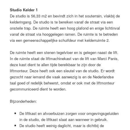
Studio Kelder 1
De studio is 56,33 m2 en bevindt zich in het souterrain, vlakbij de
kelderingang. De studio is te bereiken vanaf de straat via een
onsteile trap. De ruimte heeft een hoog plafond en enige lichtinval
vanaf de straat via hooggelegen ramen. De ruimte is te betreden
via een gemeenschappelijke schuifdeur met kelderruimte 2.
De ruimte heeft een stenen tegelvloer en is gelegen naast de lift.
In de ruimte staat de liftmachinekast van de lift van Marci Panis,
deze kast dient te allen tijde bereikbaar te zijn door de
liftmonteur. Deze heeft ook een sleutel van de studio. Er wordt
gezocht naar iemand die vaak aanwezig is en de Nederlandse
taal goed of redelijk beheerst, omdat er ook met de liftmonteur
gecommuniceerd dient te worden.
Bijzonderheden:
De liftkast en afvoerbuizen zorgen voor omgevingsgeluiden
in de studio, de liftkast slaat aan wanneer in gebruik.
De studio heeft weinig daglicht, maar is dichtbij de