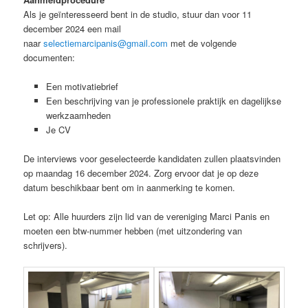
Als je geïnteresseerd bent in de studio, stuur dan voor 11
december 2024 een mail
naar
selectiemarcipanis@gmail.com
met de volgende
documenten:
Een motivatiebrief
Een beschrijving van je professionele praktijk en dagelijkse
werkzaamheden
Je CV
De interviews voor geselecteerde kandidaten zullen plaatsvinden
op maandag 16 december 2024. Zorg ervoor dat je op deze
datum beschikbaar bent om in aanmerking te komen.
Let op: Alle huurders zijn lid van de vereniging Marci Panis en
moeten een btw-nummer hebben (met uitzondering van
schrijvers).