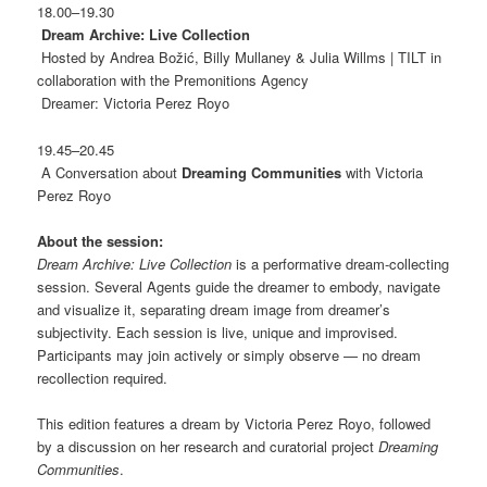
18.00–19.30
Dream Archive: Live Collection
Hosted by Andrea Božić, Billy Mullaney & Julia Willms | TILT in
collaboration with the Premonitions Agency
Dreamer: Victoria Perez Royo
19.45–20.45
A Conversation about
Dreaming Communities
with Victoria
Perez Royo
About the session:
Dream Archive: Live Collection
is a performative dream-collecting
session. Several Agents guide the dreamer to embody, navigate
and visualize it, separating dream image from dreamer’s
subjectivity. Each session is live, unique and improvised.
Participants may join actively or simply observe — no dream
recollection required.
This edition features a dream by Victoria Perez Royo, followed
by a discussion on her research and curatorial project
Dreaming
Communities
.