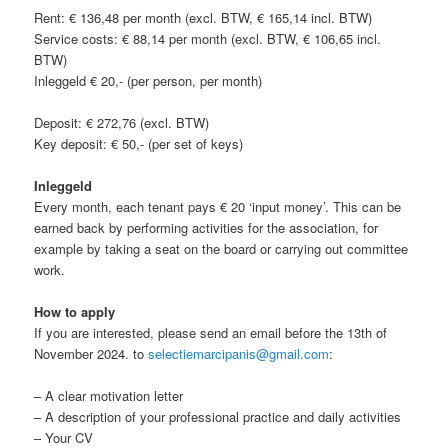
Rent: € 136,48 per month (excl. BTW, € 165,14 incl. BTW)
Service costs: € 88,14 per month (excl. BTW, € 106,65 incl.
BTW)
Inleggeld € 20,- (per person, per month)
Deposit: € 272,76 (excl. BTW)
Key deposit: € 50,- (per set of keys)
Inleggeld
Every month, each tenant pays € 20 ‘input money’. This can be
earned back by performing activities for the association, for
example by taking a seat on the board or carrying out committee
work.
How to apply
If you are interested, please send an email before the 13th of
November 2024. to
selectiemarcipanis@gmail.com
:
– A clear motivation letter
– A description of your professional practice and daily activities
– Your CV