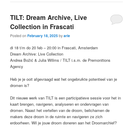
TILT: Dream Archive, Live
Collection in Frascati
Posted on
February 18, 2025
by
arie
di 18 t/m do 20 feb – 20:00 in Frascati, Amsterdam
Dream Archive: Live Collection
Andrea Božić & Julia Willms / TILT i.s.m. de Premonitions
Agency
Heb je je ooit afgevraagd wat het ongebruikte potentieel van je
dromen is?
Dit nieuwe werk van TILT is een participatieve sessie voor het in
kaart brengen, navigeren, analyseren en ondervragen van
dromen. Naast het vertellen van de droom, belichamen de
makers deze droom in de ruimte en navigeren ze zich
erdoorheen. Wil je jouw droom doneren aan het Droomarchief?