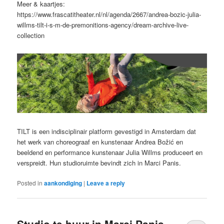
Meer & kaartjes:
https://www.frascatitheater.nl/nl/agenda/2667/andrea-bozic-julia-
willms-tilt-i-s-m-de-premonitions-agency/dream-archive-live-
collection
TILT is een indisciplinair platform gevestigd in Amsterdam dat
het werk van choreograaf en kunstenaar Andrea Božić en
beeldend en performance kunstenaar Julia Willms produceert en
verspreidt. Hun studioruimte bevindt zich in Marci Panis.
Posted in
aankondiging
|
Leave a reply