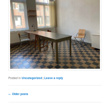
Posted in
Uncategorized
|
Leave a reply
Post
←
Older posts
navigation