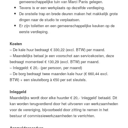
gemeenschappelijke tuin van Marci Panis gelegen.
Tevens is er een werkplaats op dezelfde verdieping.
De onsteile trap en brede deuren maken het makkelijk grote
dingen naar de studio te verplaatsen.
Er zijn toiletten en een gemeenschappelijke keuken op de
eerste verdieping.
Kosten
– De kale huur bedraagt € 330,22 (excl. BTW) per maand.
– Maandelijks betaal je een voorschot aan servicekosten, deze
bedraagt momenteel € 130,29 (excl. BTW) per maand.
– Inleggeld: € 20,- (per persoon, per maand)
– De borg bedraagt twee maanden kale huur (€ 660,44 excl.
BTW) + een sleutelborg à €50 per set sleutels.
Inleggeld
Maandelijks wordt door elke huurder € 20,- ‘inleggeld’ betaald. Dit
kan worden terugverdiend door het uitvoeren van werkzaamheden
voor de vereniging, bijvoorbeeld door zitting te nemen in het
bestuur of commissiewerkzaamheden te verrichten.
Aanmeldprocedure