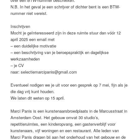
over een BTW-nummer beschikken.
N.B. In het geval je een schrijver of dichter bent is een BTW-
nummer niet vereist.
Inschrijven
Mocht je geïnteresseerd zijn in deze ruimte stuur dan vóór 12
april 2025 een email met
– een duidelijke motivatie
– een beschrijving van je beroepspraktijk en dagelijkse
werkzaamheden
– je CV
naar: selectiemarcipanis@gmail.com
Eventueel nodigen we je uit voor een gesprek op 7 mei, fijn als je
die dag vrij kunt houden.
We laten dit weten op 15 april.
Marci Panis is een kunstenaarsbroedplaats in de Marcusstraat in
Amsterdam Oost. Het gebouw omvat 30 studio’s,
repetitieruimtes, een kinderopvang, een gastenverblijf voor
kunstenaars, vijf woningen en een restaurant. Alle leden van
Marci Panis dragen bij aan het onderhoud van het gebouw en de