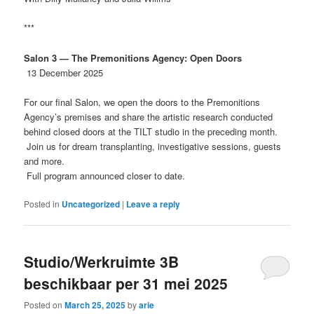
***
Salon 3 — The Premonitions Agency: Open Doors
13 December 2025
For our final Salon, we open the doors to the Premonitions
Agency’s premises and share the artistic research conducted
behind closed doors at the TILT studio in the preceding month.
Join us for dream transplanting, investigative sessions, guests
and more.
Full program announced closer to date.
Posted in
Uncategorized
|
Leave a reply
Studio/Werkruimte 3B
beschikbaar per 31 mei 2025
Posted on
March 25, 2025
by
arie