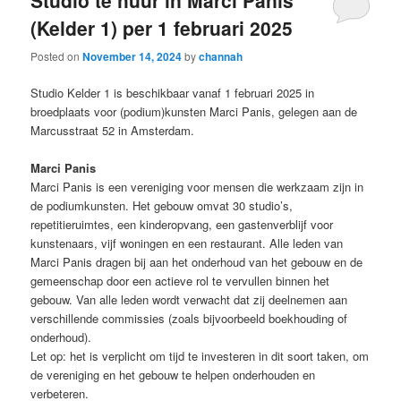
Studio te huur in Marci Panis
(Kelder 1) per 1 februari 2025
Posted on
November 14, 2024
by
channah
Studio Kelder 1 is beschikbaar vanaf 1 februari 2025 in
broedplaats voor (podium)kunsten Marci Panis, gelegen aan de
Marcusstraat 52 in Amsterdam.
Marci Panis
Marci Panis is een vereniging voor mensen die werkzaam zijn in
de podiumkunsten. Het gebouw omvat 30 studio’s,
repetitieruimtes, een kinderopvang, een gastenverblijf voor
kunstenaars, vijf woningen en een restaurant. Alle leden van
Marci Panis dragen bij aan het onderhoud van het gebouw en de
gemeenschap door een actieve rol te vervullen binnen het
gebouw. Van alle leden wordt verwacht dat zij deelnemen aan
verschillende commissies (zoals bijvoorbeeld boekhouding of
onderhoud).
Let op: het is verplicht om tijd te investeren in dit soort taken, om
de vereniging en het gebouw te helpen onderhouden en
verbeteren.