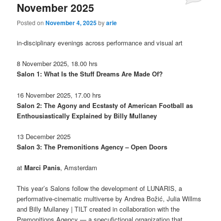
November 2025
Posted on
November 4, 2025
by
arie
in-disciplinary evenings across performance and visual art
8 November 2025, 18.00 hrs
Salon 1: What Is the Stuff Dreams Are Made Of?
16 November 2025, 17.00 hrs
Salon 2: The Agony and Ecstasty of American Football as
Enthousiastically Explained by Billy Mullaney
13 December 2025
Salon 3: The Premonitions Agency – Open Doors
at
Marci Panis
, Amsterdam
This year’s Salons follow the development of LUNARIS, a
performative-cinematic multiverse by Andrea Božić, Julia Willms
and Billy Mullaney | TILT created in collaboration with the
Premonitions Agency — a specufictional organization that