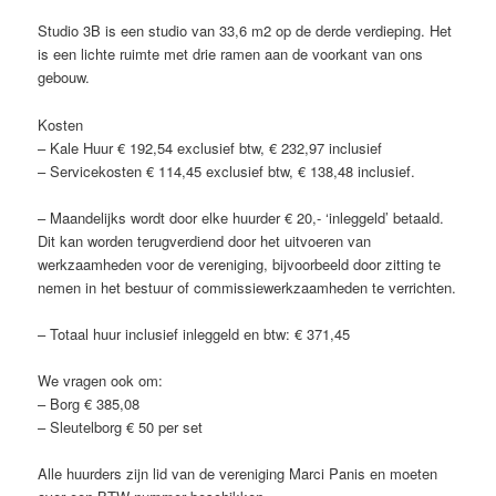
Studio 3B is een studio van 33,6 m2 op de derde verdieping. Het
is een lichte ruimte met drie ramen aan de voorkant van ons
gebouw.
Kosten
– Kale Huur € 192,54 exclusief btw, € 232,97 inclusief
– Servicekosten € 114,45 exclusief btw, € 138,48 inclusief.
– Maandelijks wordt door elke huurder € 20,- ‘inleggeld’ betaald.
Dit kan worden terugverdiend door het uitvoeren van
werkzaamheden voor de vereniging, bijvoorbeeld door zitting te
nemen in het bestuur of commissiewerkzaamheden te verrichten.
– Totaal huur inclusief inleggeld en btw: € 371,45
We vragen ook om:
– Borg € 385,08
– Sleutelborg € 50 per set
Alle huurders zijn lid van de vereniging Marci Panis en moeten