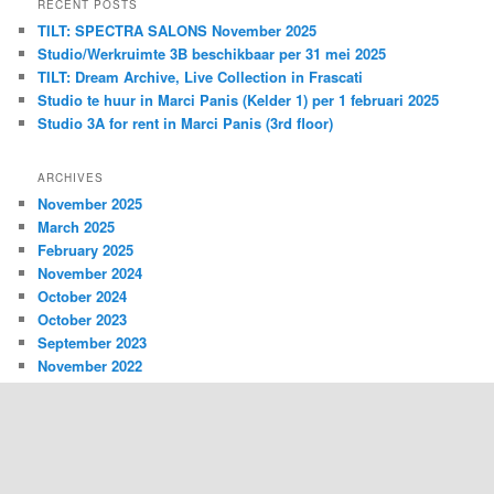
RECENT POSTS
TILT: SPECTRA SALONS November 2025
Studio/Werkruimte 3B beschikbaar per 31 mei 2025
TILT: Dream Archive, Live Collection in Frascati
Studio te huur in Marci Panis (Kelder 1) per 1 februari 2025
Studio 3A for rent in Marci Panis (3rd floor)
ARCHIVES
November 2025
March 2025
February 2025
November 2024
October 2024
October 2023
September 2023
November 2022
March 2022
February 2022
October 2021
April 2021
July 2020